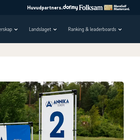
Huvudpartners.
rskap
Landslaget
Ranking & leaderboards