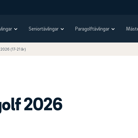
vlingar
Seniortävlingar
Paragolftävlingar
Mäste
 2026 (17-21 år)
golf 2026