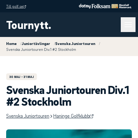
Till golf.se
Tournytt.
Home
/
Juniortävlingar
/
Svenska Juniortouren
/
Svenska Juniortouren Div.1 #2 Stockholm
30 MAJ
- 31 MAJ
Svenska Juniortouren Div.1
#2 Stockholm
Svenska Juniortouren
Haninge Golfklubb