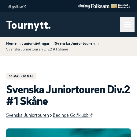
Till golf.se
Tournytt.
Home
/
Juniortävlingar
/
Svenska Juniortouren
/
Svenska Juniortouren Div.2 #1 Skåne
10 MAJ
- 10 MAJ
Svenska Juniortouren Div.2
#1 Skåne
Svenska Juniortouren
Bedinge Golfklubb