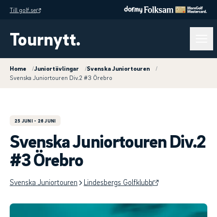
Till golf.se
Tournytt.
Home
/
Juniortävlingar
/
Svenska Juniortouren
/
Svenska Juniortouren Div.2 #3 Örebro
25 JUNI
- 26 JUNI
Svenska Juniortouren Div.2
#3 Örebro
Svenska Juniortouren
Lindesbergs Golfklubb