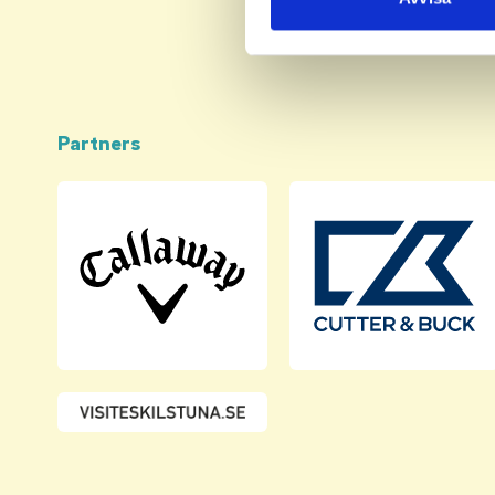
med annan information som du 
Partners