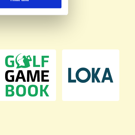
deras tjänster.