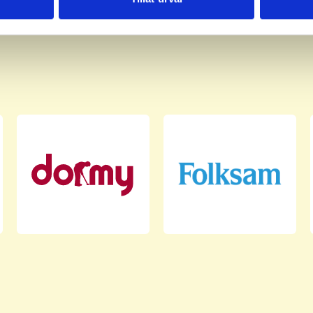
har tillhandahållit eller som de har samlat in när du har använt 