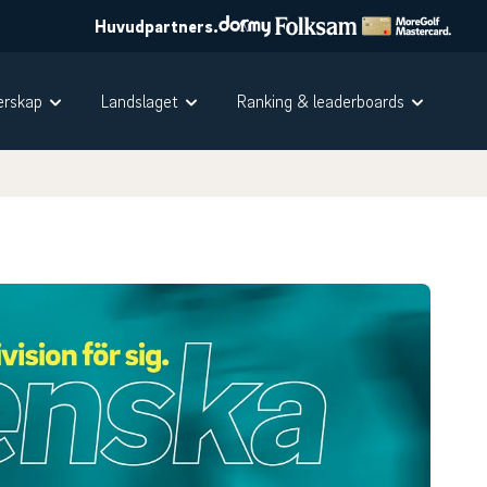
Huvudpartners.
rskap
Landslaget
Ranking & leaderboards