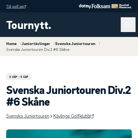
Till golf.se
Tournytt.
Home
/
Juniortävlingar
/
Svenska Juniortouren
/
Svenska Juniortouren Div.2 #6 Skåne
5 SEP
- 5 SEP
Svenska Juniortouren Div.2
#6 Skåne
Svenska Juniortouren
Kävlinge Golfklubb