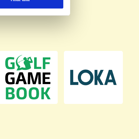
deras tjänster.