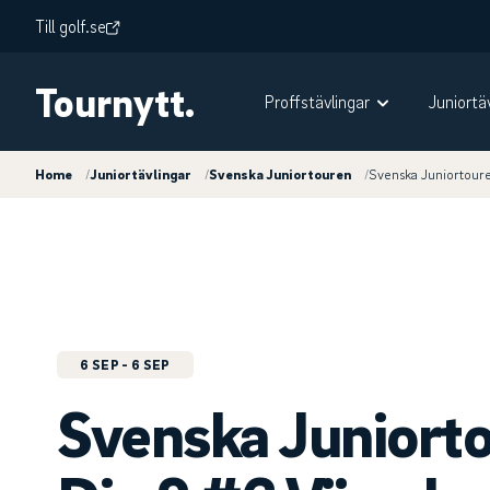
Till golf.se
Tournytt.
Proffstävlingar
Juniortä
Home
/
Juniortävlingar
/
Svenska Juniortouren
/
Svenska Juniortour
6 SEP
- 6 SEP
Svenska Juniort