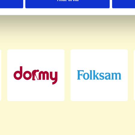
har tillhandahållit eller som de har samlat in när du har använt 