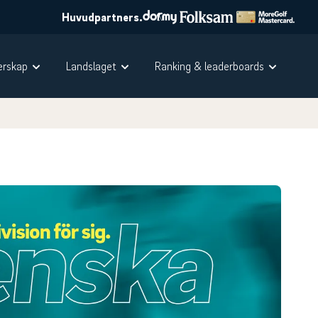
Huvudpartners.
rskap
Landslaget
Ranking & leaderboards