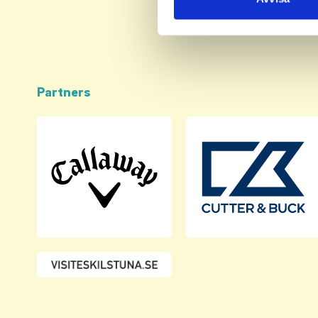
med annan information som du 
Partners