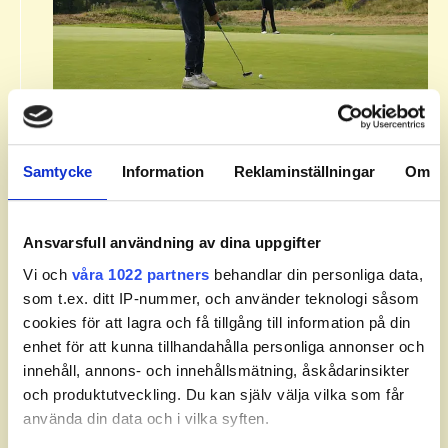
Om Svenska Juniortouren Division
3.​
Samtycke
Information
Reklaminställningar
Om
Svenska Juniortouren Division 3 är den första
av tourens fyra nivåer: division 3, division 2,
division 1 och elit. Handicapgränsen är 30,0
Ansvarsfull användning av dina uppgifter
för pojkar och flickor.​
Vi och
våra 1022 partners
behandlar din personliga data,
som t.ex. ditt IP-nummer, och använder teknologi såsom
​Läs mer om Svenska Juniortouren och dess
cookies för att lagra och få tillgång till information på din
divisioner.
enhet för att kunna tillhandahålla personliga annonser och
innehåll, annons- och innehållsmätning, åskådarinsikter
och produktutveckling. Du kan själv välja vilka som får
använda din data och i vilka syften.