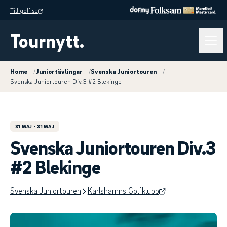
Till golf.se
Tournytt.
Home
/
Juniortävlingar
/
Svenska Juniortouren
/
Svenska Juniortouren Div.3 #2 Blekinge
31 MAJ
- 31 MAJ
Svenska Juniortouren Div.3
#2 Blekinge
Svenska Juniortouren
Karlshamns Golfklubb