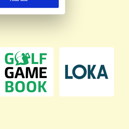
deras tjänster.