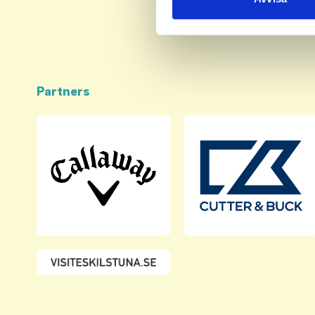
med annan information som du 
Partners