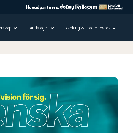
Huvudpartners.
rskap
Landslaget
Ranking & leaderboards