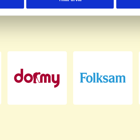
har tillhandahållit eller som de har samlat in när du har använt 