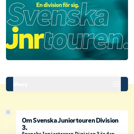
Meny
Om Svenska Juniortouren Division
3.