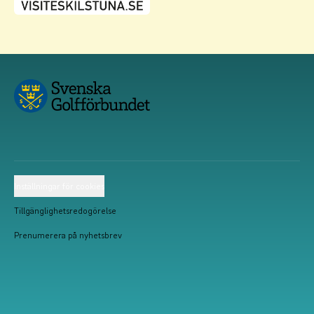
Inställningar för cookies
Tillgänglighetsredogörelse
Prenumerera på nyhetsbrev