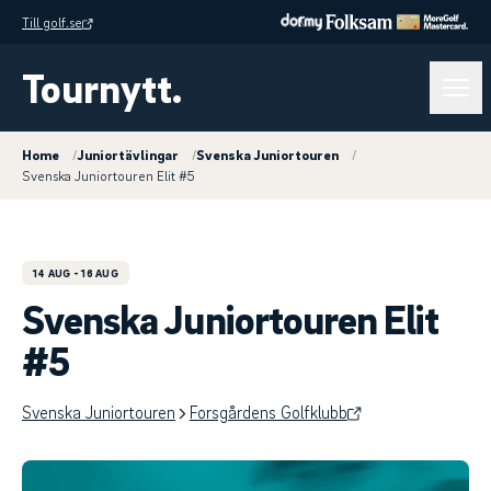
Till golf.se
Tournytt.
Home
/
Juniortävlingar
/
Svenska Juniortouren
/
Svenska Juniortouren Elit #5
14 AUG
- 16 AUG
Svenska Juniortouren Elit
#5
Svenska Juniortouren
Forsgårdens Golfklubb