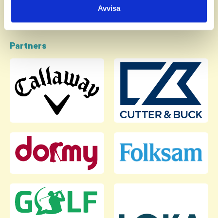
Avvisa
Partners