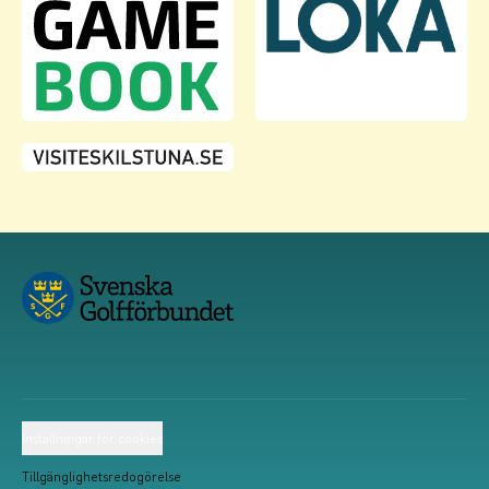
Inställningar för cookies
Tillgänglighetsredogörelse