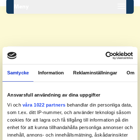
Meny
Leaderboard.
Samtycke
Information
Reklaminställningar
Om
Pos
Namn
Inga resultat tillgängliga ännu.
Ansvarsfull användning av dina uppgifter
Vi och
våra 1022 partners
behandlar din personliga data,
som t.ex. ditt IP-nummer, och använder teknologi såsom
cookies för att lagra och få tillgång till information på din
enhet för att kunna tillhandahålla personliga annonser och
innehåll, annons- och innehållsmätning, åskådarinsikter