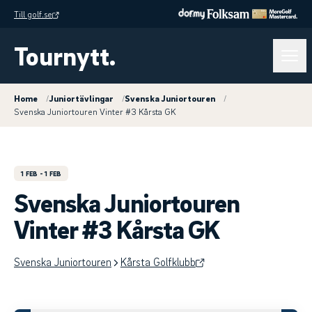
Till golf.se
Tournytt.
Home
/
Juniortävlingar
/
Svenska Juniortouren
/
Svenska Juniortouren Vinter #3 Kårsta GK
1 FEB
- 1 FEB
Svenska Juniortouren
Vinter #3 Kårsta GK
Svenska Juniortouren
Kårsta Golfklubb