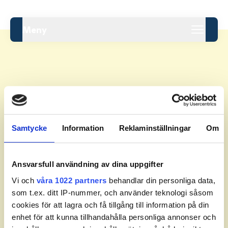
Meny
Leaderboard.
Samtycke
Information
Reklaminställningar
Om
Pos
Namn
Inga resultat tillgängliga ännu.
Ansvarsfull användning av dina uppgifter
Vi och
våra 1022 partners
behandlar din personliga data,
som t.ex. ditt IP-nummer, och använder teknologi såsom
cookies för att lagra och få tillgång till information på din
enhet för att kunna tillhandahålla personliga annonser och