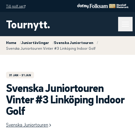
Till golf.se
Tournytt.
Home
/
Juniortävlingar
/
Svenska Juniortouren
/
Svenska Juniortouren Vinter #3 Linköping Indoor Golf
31 JAN
- 31 JAN
Svenska Juniortouren
Vinter #3 Linköping Indoor
Golf
Svenska Juniortouren