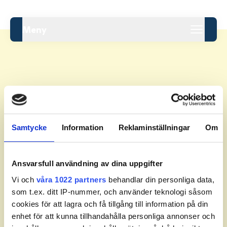
Meny
Leaderboard.
Samtycke
Information
Reklaminställningar
Om
Pos
Namn
Inga resultat tillgängliga ännu.
Ansvarsfull användning av dina uppgifter
Vi och
våra 1022 partners
behandlar din personliga data,
som t.ex. ditt IP-nummer, och använder teknologi såsom
cookies för att lagra och få tillgång till information på din
enhet för att kunna tillhandahålla personliga annonser och