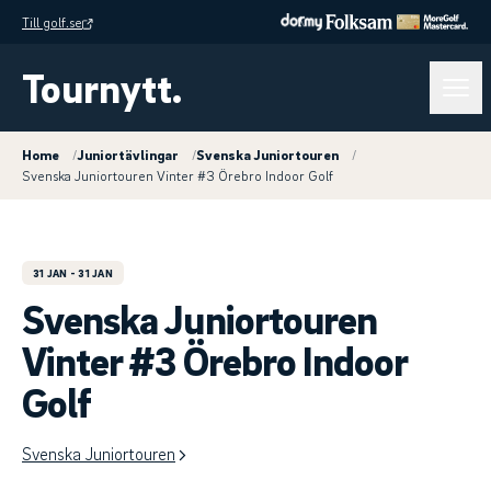
Till golf.se
Tournytt.
Home
/
Juniortävlingar
/
Svenska Juniortouren
/
Svenska Juniortouren Vinter #3 Örebro Indoor Golf
31 JAN
- 31 JAN
Svenska Juniortouren
Vinter #3 Örebro Indoor
Golf
Svenska Juniortouren