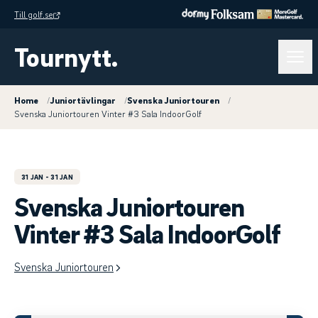
Till golf.se
Tournytt.
Home
/
Juniortävlingar
/
Svenska Juniortouren
/
Svenska Juniortouren Vinter #3 Sala IndoorGolf
31 JAN
- 31 JAN
Svenska Juniortouren
Vinter #3 Sala IndoorGolf
Svenska Juniortouren