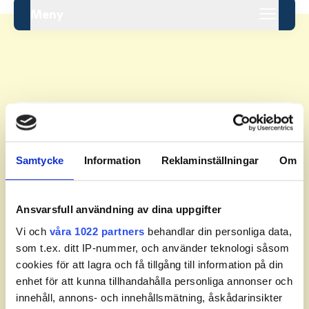
Meny
Leaderboard.
Samtycke
Information
Reklaminställningar
Om
Pos
Namn
Inga resultat tillgängliga ännu.
Ansvarsfull användning av dina uppgifter
Vi och
våra 1022 partners
behandlar din personliga data,
som t.ex. ditt IP-nummer, och använder teknologi såsom
cookies för att lagra och få tillgång till information på din
enhet för att kunna tillhandahålla personliga annonser och
innehåll, annons- och innehållsmätning, åskådarinsikter