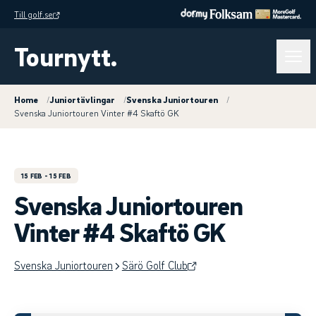
Till golf.se
Tournytt.
Home
/
Juniortävlingar
/
Svenska Juniortouren
/
Svenska Juniortouren Vinter #4 Skaftö GK
15 FEB
- 15 FEB
Svenska Juniortouren
Vinter #4 Skaftö GK
Svenska Juniortouren
Särö Golf Club