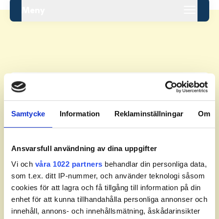
Meny
Leaderboard.
Samtycke
Information
Reklaminställningar
Om
Pos
Namn
Inga resultat tillgängliga ännu.
Ansvarsfull användning av dina uppgifter
Vi och
våra 1022 partners
behandlar din personliga data,
som t.ex. ditt IP-nummer, och använder teknologi såsom
cookies för att lagra och få tillgång till information på din
enhet för att kunna tillhandahålla personliga annonser och
innehåll, annons- och innehållsmätning, åskådarinsikter