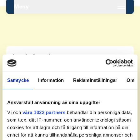
Meny
Leaderboard.
Samtycke
Information
Reklaminställningar
Om
Pos
Namn
Inga resultat tillgängliga ännu.
Ansvarsfull användning av dina uppgifter
Vi och
våra 1022 partners
behandlar din personliga data,
som t.ex. ditt IP-nummer, och använder teknologi såsom
cookies för att lagra och få tillgång till information på din
enhet för att kunna tillhandahålla personliga annonser och