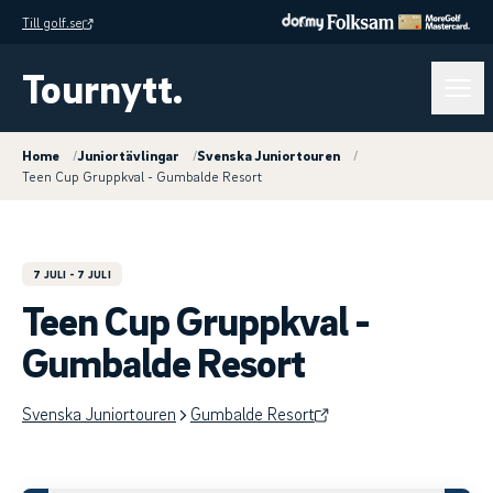
Till golf.se
Tournytt.
Home
/
Juniortävlingar
/
Svenska Juniortouren
/
Teen Cup Gruppkval - Gumbalde Resort
7 JULI
- 7 JULI
Teen Cup Gruppkval -
Gumbalde Resort
Svenska Juniortouren
Gumbalde Resort