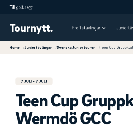
Till golf.se
Tournytt.
Proffstävlingar
Juniortä
Home
/
Juniortävlingar
/
Svenska Juniortouren
/
Teen Cup Gruppkva
7 JULI
- 7 JULI
Teen Cup Gruppk
Wermdö GCC