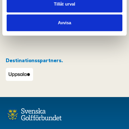
Dessa kan i sin tur kombinera informationen med annan
Tillåt urval
information som du har tillhandahållit eller som de har
samlat in när du har använt deras tjänster.
Avvisa
Destinationsspartners.