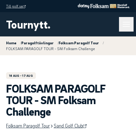
Till golf.se
Tournytt.
Home
/
Paragolftävlingar
/
Folksam Paragolf Tour
/
FOLKSAM PARAGOLF TOUR - SM Folksam Challenge
16 AUG
- 17 AUG
FOLKSAM PARAGOLF
TOUR - SM Folksam
Challenge
Folksam Paragolf Tour
Sand Golf Club