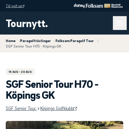
Till golf.se
Tournytt.
Home
/
Paragolftävlingar
/
Folksam Paragolf Tour
/
SGF Senior Tour H70 - Köpings GK
19 AUG
- 20 AUG
SGF Senior Tour H70 -
Köpings GK
SGF Senior Tour.
Köpings Golfklubb