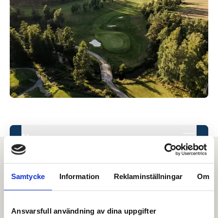
Meny
Samtycke
Information
Reklaminställningar
Om
Anmälan.
Spela H70 på Köpings Golfklubb. Anmälan
Ansvarsfull användning av dina uppgifter