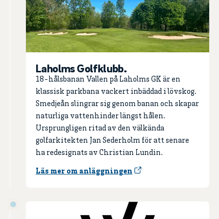
Laholms Golfklubb.
18-hålsbanan Vallen på Laholms GK är en
klassisk parkbana vackert inbäddad i lövskog.
Smedjeån slingrar sig genom banan och skapar
naturliga vattenhinder längst hålen.
Ursprungligen ritad av den välkända
golfarkitekten Jan Sederholm för att senare
ha redesignats av Christian Lundin.
Läs mer om anläggningen