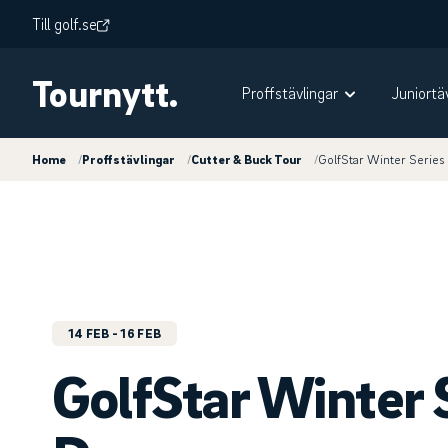
Till golf.se
Tournytt.
Proffstävlingar
Juniortä
Home
/
Proffstävlingar
/
Cutter & Buck Tour
/
GolfStar Winter Series
14 FEB
- 16 FEB
GolfStar Winter 