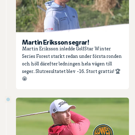
Martin Eriksson segrar!
Martin Eriksson inledde GolfStar Winter
Series Forest starkt redan under första ronden
och höll därefter ledningen hela vägen till
seger. Slutresultatet blev -16. Stort grattis! 🏆
🤩