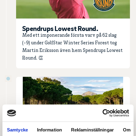
Spendrups Lowest Round.
Med ett imponerande första varv på 62 slag
(-9) under GolfStar Winter Series Forest tog
Martin Eriksson även hem Spendrups Lowest
Round. 👏
Samtycke
Information
Reklaminställningar
Om