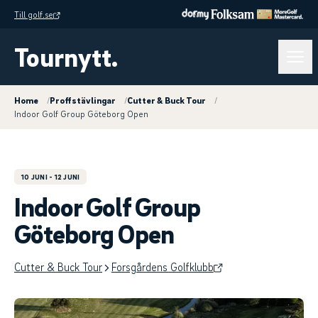
Till golf.se
Tournytt.
Home
/
Proffstävlingar
/
Cutter & Buck Tour
/
Indoor Golf Group Göteborg Open
10 JUNI
- 12 JUNI
Indoor Golf Group
Göteborg Open
Cutter & Buck Tour
Forsgårdens Golfklubb