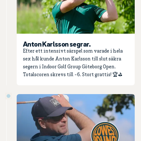
Anton Karlsson segrar.
Efter ett intensivt särspel som varade i hela
sex hål kunde Anton Karlsson till slut säkra
segern i Indoor Golf Group Göteborg Open.
Totalscoren skrevs till -6. Stort grattis! 🏆⛳️