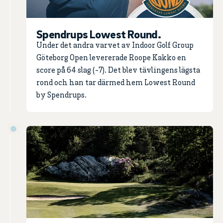
Spendrups Lowest Round.
Under det andra varvet av Indoor Golf Group
Göteborg Open levererade Roope Kakko en
score på 64 slag (-7). Det blev tävlingens lägsta
rond och han tar därmed hem Lowest Round
by Spendrups.