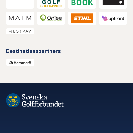
Destinationspartners