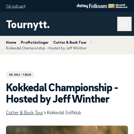
Till golf.se
Tournytt.
Home
/
Proffstävlingar
/
Cutter & Buck Tour
/
Kokkedal Championship - Hosted by Jeff Winther
30 JULI
- 1 AUG
Kokkedal Championship -
Hosted by Jeff Winther
Cutter & Buck Tour
Kokkedal Golfklub