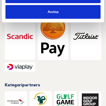
information som du har tillhandahållit eller som de har
samlat in när du har använt deras tjänster.
Avvisa
Kategoripartners