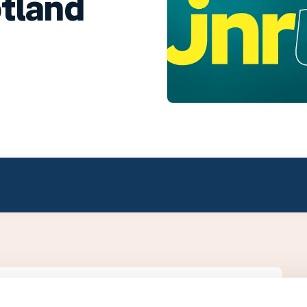
ötland
vision 1.