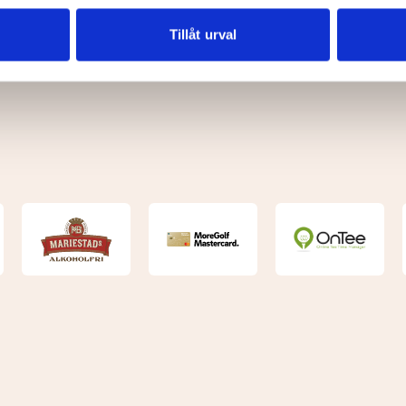
vår trafik. Vi vidarebefordrar även sådana identifierare och anna
nnons- och analysföretag som vi samarbetar med. Dessa kan i sin
Tillåt urval
har tillhandahållit eller som de har samlat in när du har använt 