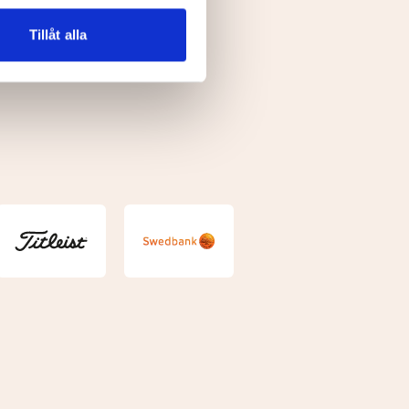
n information från din enhet
 tur kombinera informationen
Tillåt alla
deras tjänster.