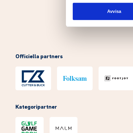
sociala medier och analysera 
till de sociala medier och a
Avvisa
med annan information som du 
Officiella partners
Kategoripartner