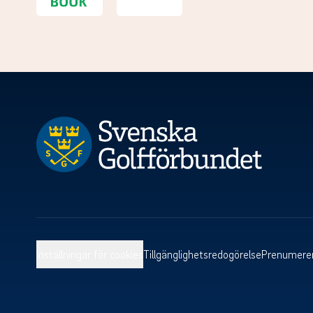
Inställningar för cookies
Tillgänglighetsredogörelse
Prenumerer