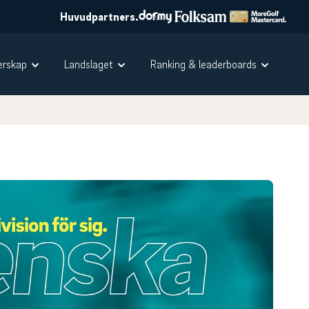
Huvudpartners.
rskap
Landslaget
Ranking & leaderboards