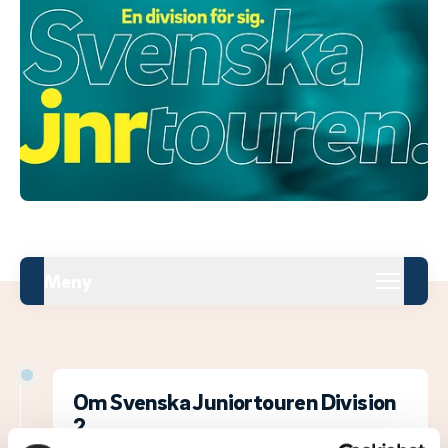
Meny
Om Svenska Juniortouren Division
2.