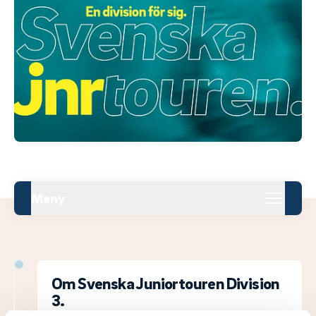
Meny
Om Svenska Juniortouren Division
3.