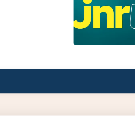
ivision 3.