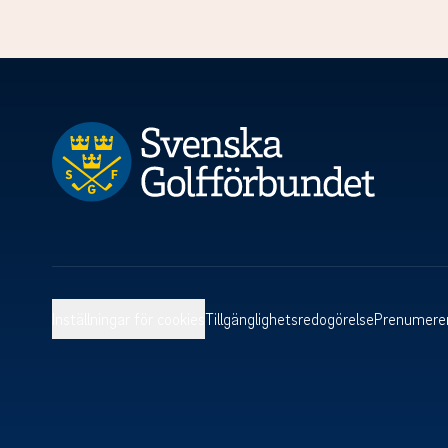
Inställningar för cookies
Tillgänglighetsredogörelse
Prenumerer