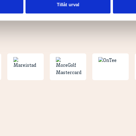
nnons- och analysföretag som vi samarbetar med. Dessa kan i sin
Tillåt urval
har tillhandahållit eller som de har samlat in när du har använt 