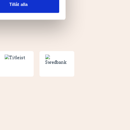
 tur kombinera informationen
Tillåt alla
deras tjänster.