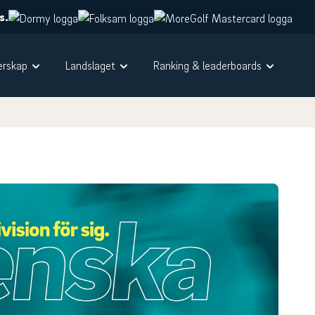
s.
rskap
Landslaget
Ranking & leaderboards