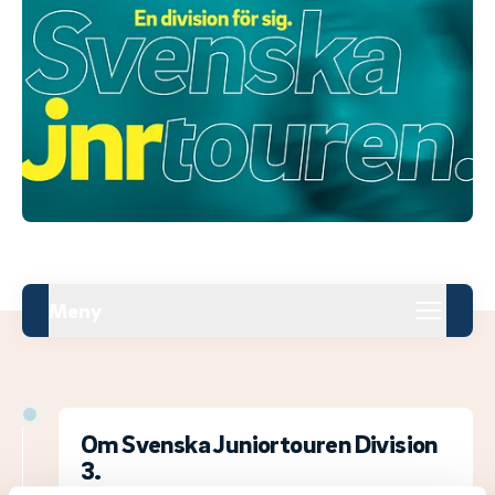
Meny
Om Svenska Juniortouren Division
3.