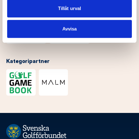
annons- och analysföretag som vi samarbetar med.
Dessa kan i sin tur kombinera informationen med annan
Tillåt urval
information som du har tillhandahållit eller som de har
samlat in när du har använt deras tjänster.
Avvisa
Kategoripartner