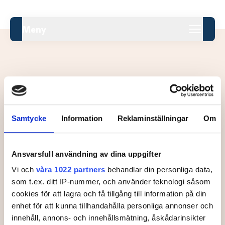
Meny
Leaderboard.
Samtycke
Information
Reklaminställningar
Om
Pos
Namn
Ansvarsfull användning av dina uppgifter
Inga resultat tillgängliga ännu.
Vi och
våra 1022 partners
behandlar din personliga data,
som t.ex. ditt IP-nummer, och använder teknologi såsom
cookies för att lagra och få tillgång till information på din
enhet för att kunna tillhandahålla personliga annonser och
innehåll, annons- och innehållsmätning, åskådarinsikter