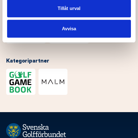
annons- och analysföretag som vi samarbetar med.
Dessa kan i sin tur kombinera informationen med annan
Tillåt urval
information som du har tillhandahållit eller som de har
samlat in när du har använt deras tjänster.
Avvisa
Kategoripartner