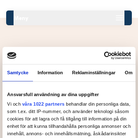
Meny
Leaderboard.
Samtycke
Information
Reklaminställningar
Om
Pos
Namn
Ansvarsfull användning av dina uppgifter
Inga resultat tillgängliga ännu.
Vi och
våra 1022 partners
behandlar din personliga data,
som t.ex. ditt IP-nummer, och använder teknologi såsom
cookies för att lagra och få tillgång till information på din
enhet för att kunna tillhandahålla personliga annonser och
innehåll, annons- och innehållsmätning, åskådarinsikter