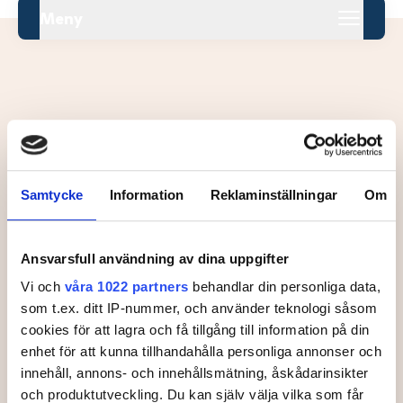
Meny
Leaderboard.
Samtycke
Information
Reklaminställningar
Om
Pos
Namn
Inga resultat tillgängliga ännu.
Ansvarsfull användning av dina uppgifter
Vi och
våra 1022 partners
behandlar din personliga data,
som t.ex. ditt IP-nummer, och använder teknologi såsom
cookies för att lagra och få tillgång till information på din
enhet för att kunna tillhandahålla personliga annonser och
innehåll, annons- och innehållsmätning, åskådarinsikter
och produktutveckling. Du kan själv välja vilka som får