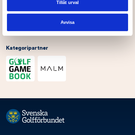
Dessa kan i sin tur kombinera informationen med annan
Tillåt urval
information som du har tillhandahållit eller som de har
samlat in när du har använt deras tjänster.
Avvisa
Kategoripartner