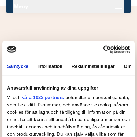
Meny
Leaderboard.
Samtycke
Information
Reklaminställningar
Om
Pos
Namn
Inga resultat tillgängliga ännu.
Ansvarsfull användning av dina uppgifter
Vi och
våra 1022 partners
behandlar din personliga data,
som t.ex. ditt IP-nummer, och använder teknologi såsom
cookies för att lagra och få tillgång till information på din
enhet för att kunna tillhandahålla personliga annonser och
innehåll, annons- och innehållsmätning, åskådarinsikter
och produktutveckling. Du kan själv välja vilka som får