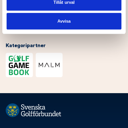
Dessa kan i sin tur kombinera informationen med annan
Tillåt urval
information som du har tillhandahållit eller som de har
samlat in när du har använt deras tjänster.
Avvisa
Kategoripartner