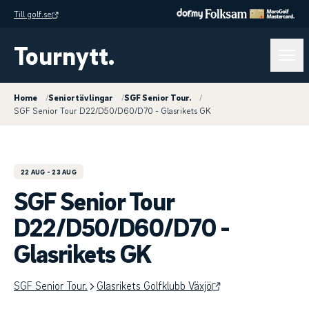
Till golf.se
Tournytt.
Home
/
Seniortävlingar
/
SGF Senior Tour.
/
SGF Senior Tour D22/D50/D60/D70 - Glasrikets GK
22 AUG
- 23 AUG
SGF Senior Tour
D22/D50/D60/D70 -
Glasrikets GK
SGF Senior Tour.
Glasrikets Golfklubb Växjö