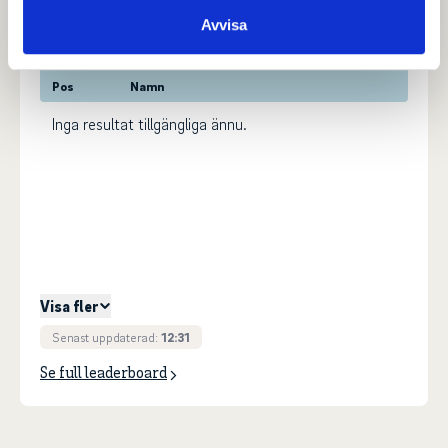
samlat in när du har använt deras tjänster.
Avvisa
Pos
Namn
Inga resultat tillgängliga ännu.
Visa fler
Senast uppdaterad:
12:31
Se full leaderboard