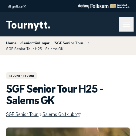
Till golf.se
Tournytt.
Home
/
Seniortävlingar
/
SGF Senior Tour.
/
SGF Senior Tour H25 - Salems GK
13 JUNI
- 14 JUNI
SGF Senior Tour H25 -
Salems GK
SGF Senior Tour.
Salems Golfklubb