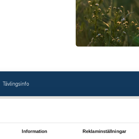
Tävlingsinfo
Information
Reklaminställningar
lan.