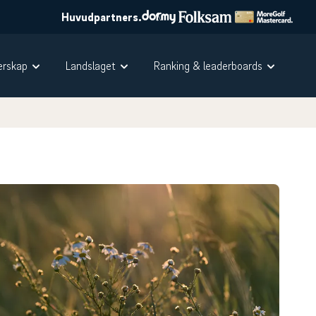
Huvudpartners.
rskap
Landslaget
Ranking & leaderboards