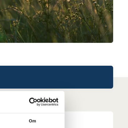
Leaderboard.
Om