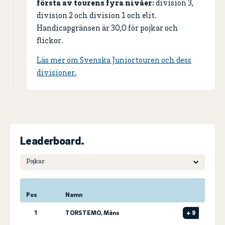
första av tourens fyra nivåer:
division 3,
division 2 och division 1 och elit.
Handicapgränsen är 30,0 för pojkar och
flickor.
Läs mer om Svenska Juniortouren och dess
divisioner.
Leaderboard.
Pos
Namn
1
TORSTEMO, Måns
+
9