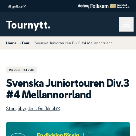
Till golf.se
Tournytt.
Home
/
Tour
/
Svenska Juniortouren Div.3 #4 Mellannorrland
24 JULI
- 24 JULI
Svenska Juniortouren Div.3
#4 Mellannorrland
Storsjöbygdens Golfklubb