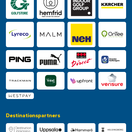
Destinationspartners