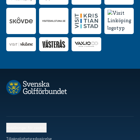
Inställningar för cookies
Tillgänglighetsredogörelse