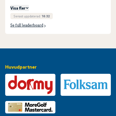
Visa fler
Senast uppdaterad:
16:32
Se full leaderboard
Huvudpartner