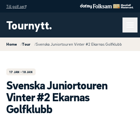
Till golf.se
Tournytt.
Home
/
Tour
/
Svenska Juniortouren Vinter #2 Ekarnas Golfklubb
17 JAN
- 18 JAN
Svenska Juniortouren
Vinter #2 Ekarnas
Golfklubb