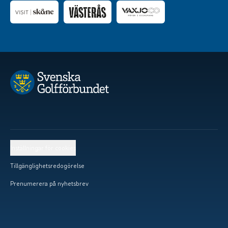
Inställningar för cookies
Tillgänglighetsredogörelse
Prenumerera på nyhetsbrev