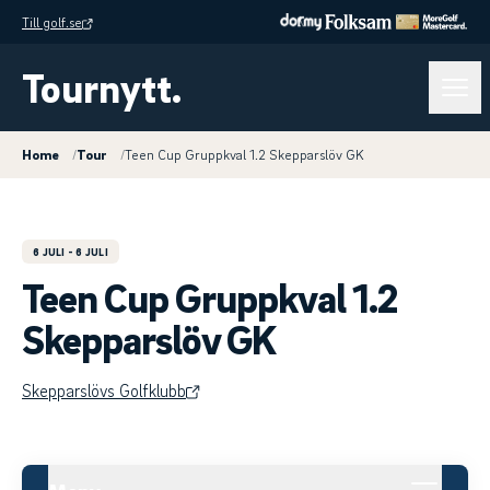
Till golf.se
Tournytt.
Home
/
Tour
/
Teen Cup Gruppkval 1.2 Skepparslöv GK
6 JULI
- 6 JULI
Teen Cup Gruppkval 1.2
Skepparslöv GK
Skepparslövs Golfklubb