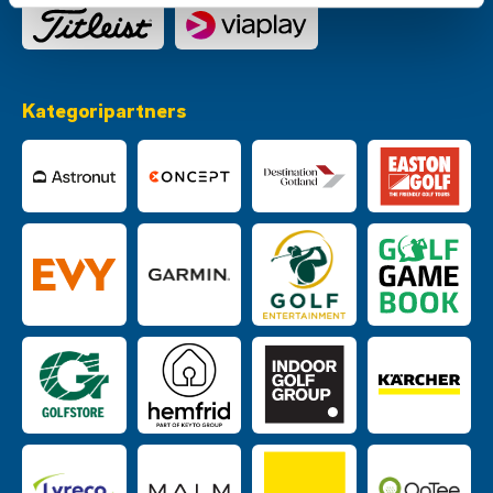
Kategoripartners