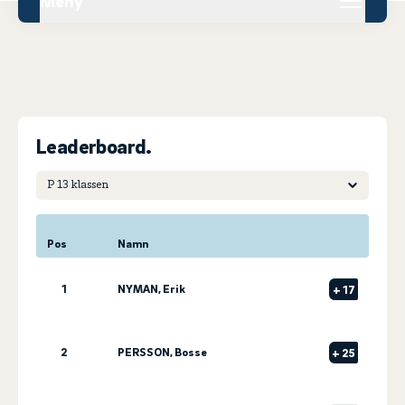
Meny
Leaderboard.
Pos
Namn
1
NYMAN, Erik
+
17
2
PERSSON, Bosse
+
25