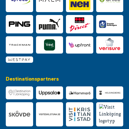
Destinationspartners