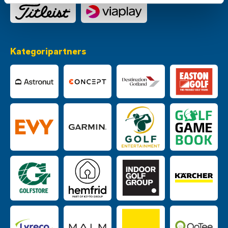
Kategoripartners