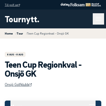
Till golf.se
Tournytt.
Home
/
Tour
/
Teen Cup Regionkval - Onsjö GK
6 AUG
- 6 AUG
Teen Cup Regionkval -
Onsjö GK
Onsjö Golfklubb