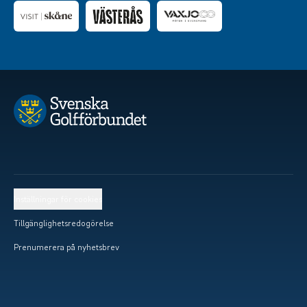
Inställningar för cookies
Tillgänglighetsredogörelse
Prenumerera på nyhetsbrev