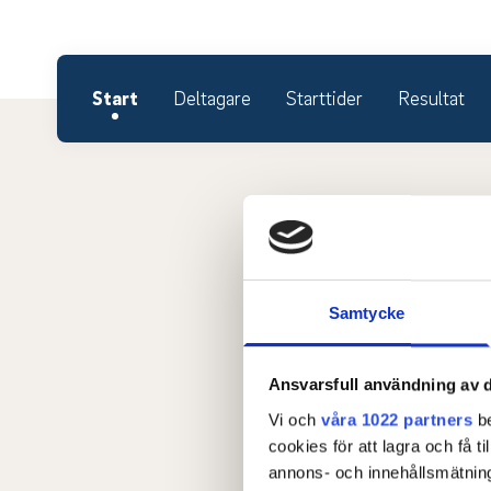
Start
Deltagare
Starttider
Resultat
Samtycke
Ansvarsfull användning av d
Vi och
våra 1022 partners
be
cookies för att lagra och få t
annons- och innehållsmätning