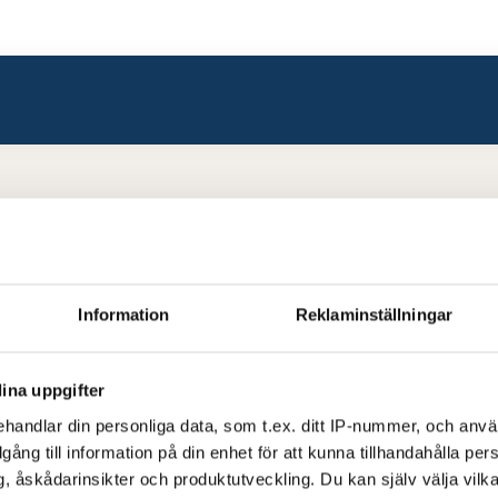
Information
Reklaminställningar
ina uppgifter
handlar din personliga data, som t.ex. ditt IP-nummer, och anv
illgång till information på din enhet för att kunna tillhandahålla pe
, åskådarinsikter och produktutveckling. Du kan själv välja vilk