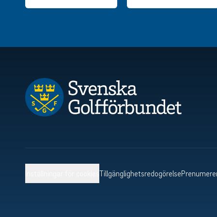
Inställningar för cookies
Tillgänglighetsredogörelse
Prenumerer