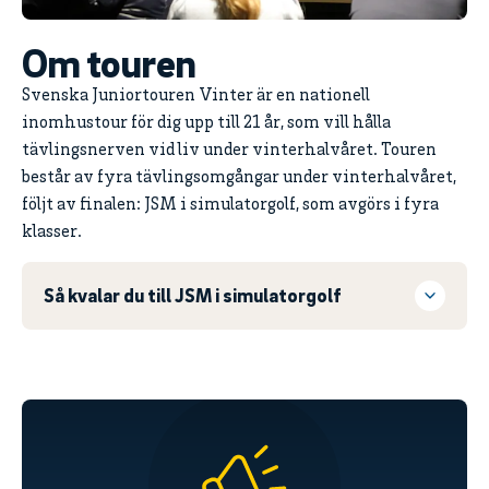
Om touren
Svenska Juniortouren Vinter är en nationell
inomhustour för dig upp till 21 år, som vill hålla
tävlingsnerven vid liv under vinterhalvåret. Touren
består av fyra tävlingsomgångar under vinterhalvåret,
följt av finalen: JSM i simulatorgolf, som avgörs i fyra
klasser.
Så kvalar du till JSM i simulatorgolf