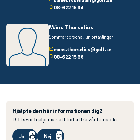
08-622 15 34
Måns Thorselius
Sommarpersonal juniortävlingar
mans.thorselius@golf.se
08-622 15 66
Hjälpte den här informationen dig?
Ditt svar hjälper oss att förbättra vår hemsida.
Ja
Nej