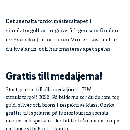
Det svenska juniormästerskapet i
simulatorgolf arrangeras årligen som finalen
av Svenska Juniortouren Vinter. Läs om hur
du kvalar in, och hur mästerskapet spelas.
Grattis till medaljerna!
Stort grattis till alla medaljörer i JSM
simulatorgolf 2026. På bilderna ser du de som tog
guld, silver och brons i respektive klass. Önska
grattis till spelarna på Juniortourens sociala
medier och spana in fler bilder från mästerskapet
på Tournytts Flickr-konto.