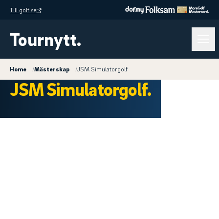
Till golf.se
Tournytt.
Home
/
Mästerskap
/
JSM Simulatorgolf
JSM Simulatorgolf.