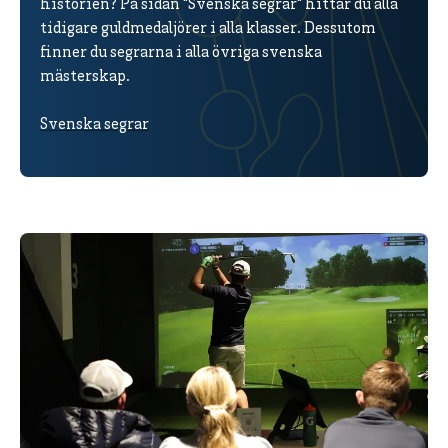
historien? På sidan "Svenska segrar" hittar du alla
tidigare guldmedaljörer i alla klasser. Dessutom
finner du segrarna i alla övriga svenska
mästerskap.
Svenska segrar