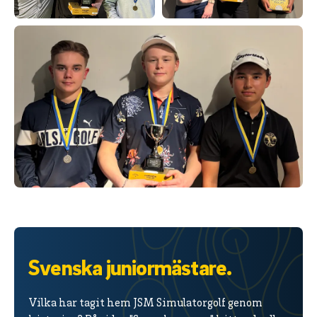
Svenska juniormästare.
Vilka har tagit hem JSM Simulatorgolf genom