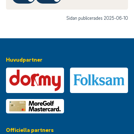
Sidan publicerades 2025-06-10
Huvudpartner
Officiella partners