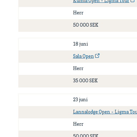
Kumla Open - Ligma Tour
Herr
50 000 SEK
18 juni
Sala Open
Herr
35 000 SEK
23 juni
Lannalodge Open - Ligma To
Herr
50 000 SEK