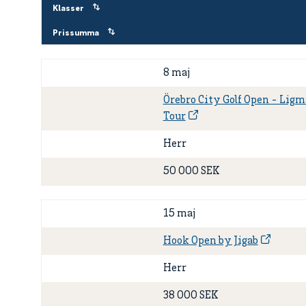
Klasser
Prissumma
8 maj
Örebro City Golf Open - Ligm
Tour
Herr
50 000 SEK
15 maj
Hook Open by Jigab
Herr
38 000 SEK