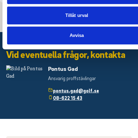
när du har använt deras tjänster.
Tillåt urval
Avvisa
Vid eventuella frågor, kontakta
Pontus Gad
Ansvarig proffstävlingar
pontus.gad@golf.se
08-622 15 43