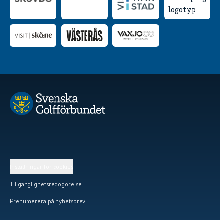
Inställningar för cookies
Tillgänglighetsredogörelse
Prenumerera på nyhetsbrev