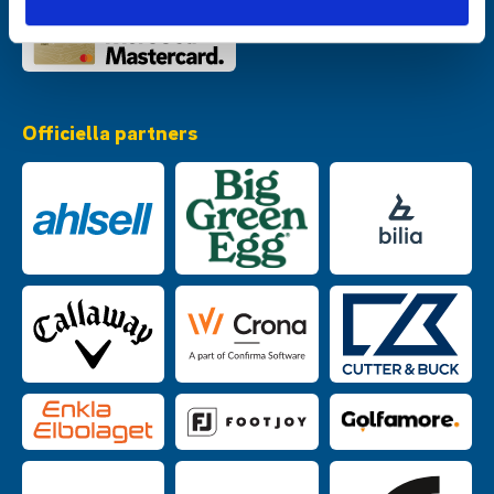
Officiella partners