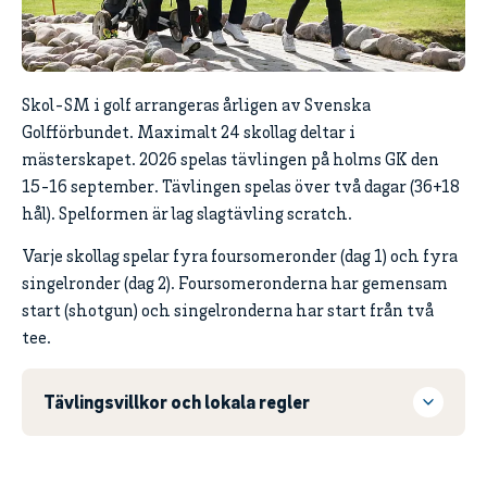
Skol-SM i golf arrangeras årligen av Svenska
Golfförbundet. Maximalt 24 skollag deltar i
mästerskapet. 2026 spelas tävlingen på holms GK den
15-16 september. Tävlingen spelas över två dagar (36+18
hål). Spelformen är lag slagtävling scratch.
Varje skollag spelar fyra foursomeronder (dag 1) och fyra
singelronder (dag 2). Foursomeronderna har gemensam
start (shotgun) och singelronderna har start från två
tee.
Tävlingsvillkor och lokala regler