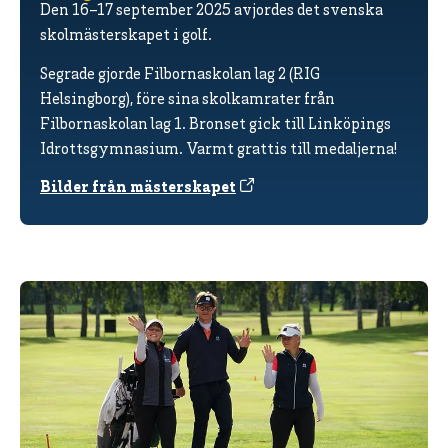
Den 16–17 september 2025 avjordes det svenska
skolmästerskapet i golf.
Segrade gjorde Filbornaskolan lag 2 (RIG
Helsingborg), före sina skolkamrater från
Filbornaskolan lag 1. Bronset gick till Linköpings
Idrottsgymnasium. Varmt grattis till medaljerna!
Bilder från mästerskapet