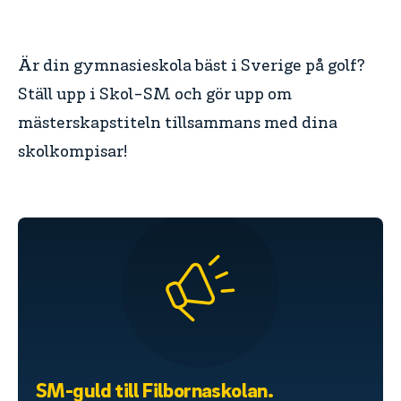
Är din gymnasieskola bäst i Sverige på golf?
Ställ upp i Skol-SM och gör upp om
mästerskapstiteln tillsammans med dina
skolkompisar!
SM-guld till Filbornaskolan.