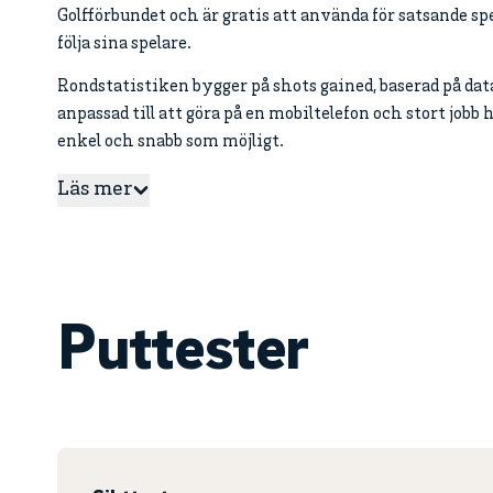
Golfförbundet och är gratis att använda för satsande spel
följa sina spelare.
Rondstatistiken bygger på shots gained, baserad på da
anpassad till att göra på en mobiltelefon och stort jobb
enkel och snabb som möjligt.
Läs mer
Puttester