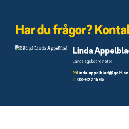
Har du frågor? Konta
Linda Appelbla
Landslagskoordinator
linda.appelblad@golf.se
08-622 15 65