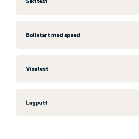
Sikttest
Bollstart med speed
Visatest
Lagputt