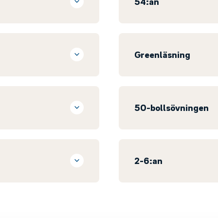
54:an
Greenläsning
50-bollsövningen
2-6:an