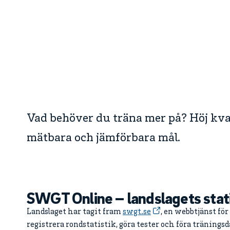
Vad behöver du träna mer på? Höj kva
mätbara och jämförbara mål.
SWGT Online – landslagets stat
Landslaget har tagit fram
swgt.se
, en webbtjänst för
registrera rondstatistik, göra tester och föra träning