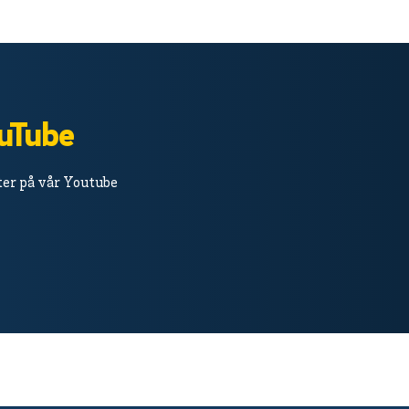
ouTube
ster på vår Youtube