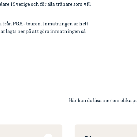
are i Sverige och för alla tränare som vill
ta från PGA-touren. Inmatningen är helt
 har lagts ner på att göra inmatningen så
Här kan du läsa mer om olika p