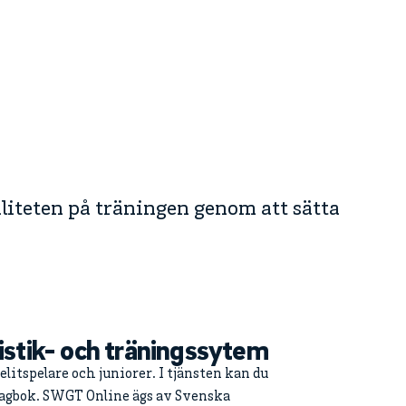
liteten på träningen genom att sätta
istik- och träningssytem
 elitspelare och juniorer. I tjänsten kan du
sdagbok. SWGT Online ägs av Svenska