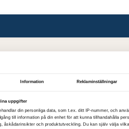
Information
Reklaminställningar
ina uppgifter
handlar din personliga data, som t.ex. ditt IP-nummer, och anv
illgång till information på din enhet för att kunna tillhandahålla pe
, åskådarinsikter och produktutveckling. Du kan själv välja vilk