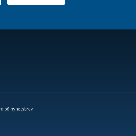
a på nyhetsbrev