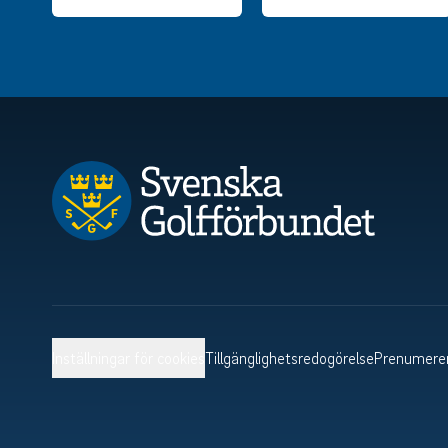
Inställningar för cookies
Tillgänglighetsredogörelse
Prenumerer