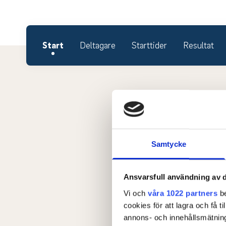
Start
Deltagare
Starttider
Resultat
Samtycke
Ansvarsfull användning av d
Vi och
våra 1022 partners
be
cookies för att lagra och få t
annons- och innehållsmätning