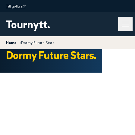
Till golf.se
Tournytt.
Home
/
Dormy Future Stars
Dormy Future Stars.