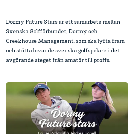
Dormy Future Stars är ett samarbete mellan
Svenska Golfförbundet, Dormy och
Creekhouse Management, som ska lyfta fram
och stötta lovande svenska golfspelare i det
avgörande steget från amatör till proffs.