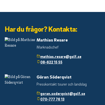
Har du frågor? Kontakta:
Mathias Resare
Marknadschef
mathias.resare@golf.se
08-622 15 55
Göran Söderqvist
Presskontakt tourer och landslag
goran.soderqvist@golf.se
070-777 76 13