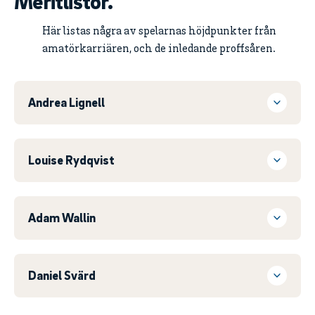
Meritlistor.
Här listas några av spelarnas höjdpunkter från
amatörkarriären, och de inledande proffsåren.
Andrea Lignell
Louise Rydqvist
Adam Wallin
Daniel Svärd