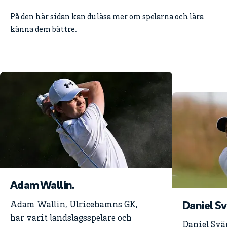
På den här sidan kan du läsa mer om spelarna och lära
känna dem bättre.
Adam Wallin.
Daniel Sv
Adam Wallin, Ulricehamns GK,
har varit landslagsspelare och
Daniel Svär